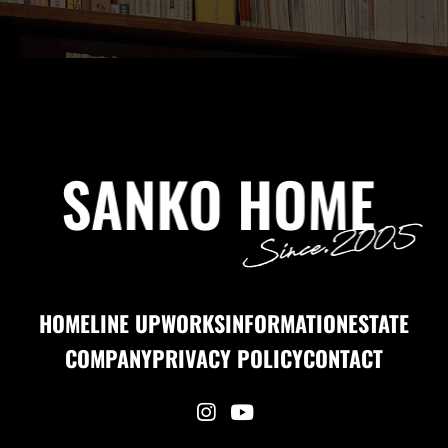
HOME
LINE UP
WORKS
INFORMATION
ESTATE
COMPANY
PRIVACY POLICY
CONTACT