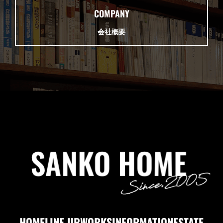
COMPANY
会社概要
HOME
LINE UP
WORKS
INFORMATION
ESTATE